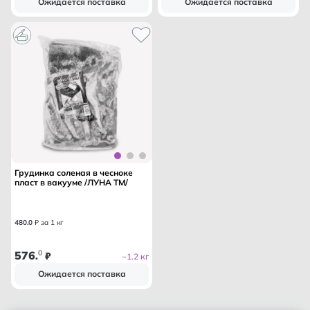
Ожидается поставка
Ожидается поставка
Грудинка соленая в чесноке
пласт в вакууме /ЛУНА ТМ/
480
.
0
₽ за 1 кг
576
0
.
₽
~1.2 кг
Ожидается поставка