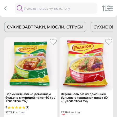
СУХИЕ ЗАВТРАКИ, МЮСЛИ, ОТРУБИ
СУХИЕ ОБ
Вермишель б/п на домашнем
Вермишель б/п на домашнем
бульоне с курицей пакет 60 гр /
бульоне с говядиной пакет 60
РОЛЛТОН ТМ/
гр /РОЛЛТОН ТМ/
5
(1)
27
.
75
₽ за 1 шт
27
.
75
₽ за 1 шт