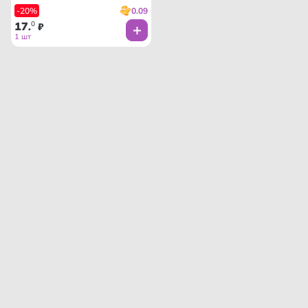
0.09
-20%
17
0
.
₽
1 шт