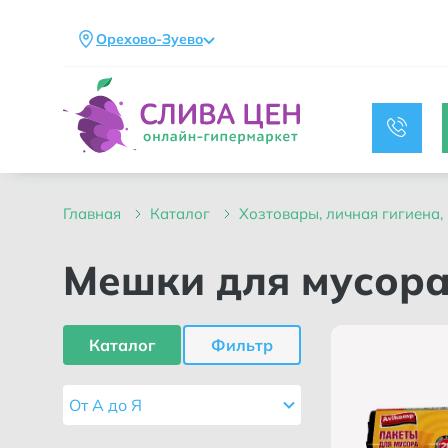
Орехово-Зуево
главная
каталог
хозтовары, личная гигиена
Мешки для мусор
Каталог
Фильтр
От А до Я