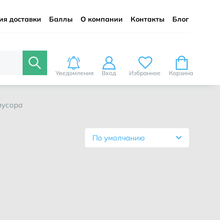
ия доставки
Баллы
О компании
Контакты
Блог
Уведомления
Вход
Избранное
Корзина
мусора
По умолчанию