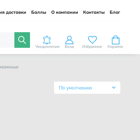
ия доставки
Баллы
О компании
Контакты
Блог
Уведомления
Вход
Избранное
Корзина
бумажные
По умолчанию