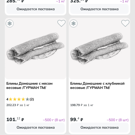
285
325
.
₽
.
₽
~1 кг
~1 кг
Ожидается поставка
Ожидается поставка
Блины Домашние с мясом
Блины Домашние с клубникой
весовые /ГУРМАН ТМ/
весовые /ГУРМАН ТМ/
4
(2)
202
.
23
₽ за 1 кг
198
.
79
₽ за 1 кг
101
12
99
4
.
₽
.
₽
~500 г (8 шт)
~500 г (8 шт)
Ожидается поставка
Ожидается поставка