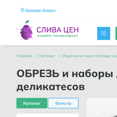
Орехово-Зуево
главная
каталог
изделия из мяса готовые к
ОБРЕЗЬ и наборы для пиццы мясных
деликатесов
Каталог
Фильтр