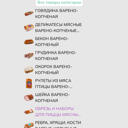
Все товары категории
ГОВЯДИНА ВАРЕНО-
КОПЧЕНАЯ
ДЕЛИКАТЕСЫ МЯСНЫЕ
ВАРЕНО-КОПЧЕНЫЕ
ПРОЧИЕ
БЕКОН ВАРЕНО-
КОПЧЕНЫЙ
ГРУДИНКА ВАРЕНО-
КОПЧЕНАЯ
ОКОРОК ВАРЕНО-
КОПЧЕНЫЙ
РУЛЕТЫ ИЗ МЯСА
ПТИЦЫ ВАРЕНО-
КОПЧЕНЫЕ
ШЕЙКА ВАРЕНО-
КОПЧЕНАЯ
ОБРЕЗЬ И НАБОРЫ
ДЛЯ ПИЦЦЫ МЯСНЫХ
ДЕЛИКАТЕСОВ
РЕБРА, ХРЯЩИ, КОСТИ