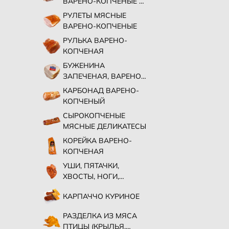
ВАРЕНО-КОПЧЕНЫЕ И
СЫРОКОПЧЕНЫЕ
РУЛЕТЫ МЯСНЫЕ
ВАРЕНО-КОПЧЕНЫЕ
РУЛЬКА ВАРЕНО-
КОПЧЕНАЯ
БУЖЕНИНА
ЗАПЕЧЕНАЯ, ВАРЕНО-
КОПЧЕНАЯ
КАРБОНАД ВАРЕНО-
КОПЧЕНЫЙ
СЫРОКОПЧЕНЫЕ
МЯСНЫЕ ДЕЛИКАТЕСЫ
КОРЕЙКА ВАРЕНО-
КОПЧЕНАЯ
УШИ, ПЯТАЧКИ,
ХВОСТЫ, НОГИ,
СВИНЫЕ ВАРЕНО-
КАРПАЧЧО КУРИНОЕ
КОПЧЕНЫЕ
РАЗДЕЛКА ИЗ МЯСА
ПТИЦЫ (КРЫЛЬЯ,