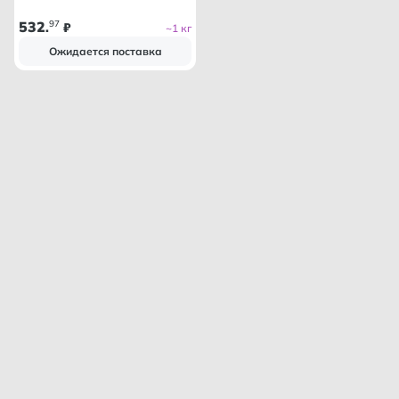
532
97
.
₽
~1 кг
Ожидается поставка