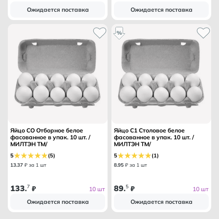
Ожидается поставка
Ожидается поставка
Яйцо СО Отборное белое
Яйцо С1 Столовое белое
фасованное в упак. 10 шт. /
фасованное в упак. 10 шт. /
МИЛТЭН ТМ/
МИЛТЭН ТМ/
5
(5)
5
(1)
13
.
37
₽ за 1 шт
8
.
95
₽ за 1 шт
133
7
89
5
.
₽
.
₽
10 шт
10 шт
Ожидается поставка
Ожидается поставка