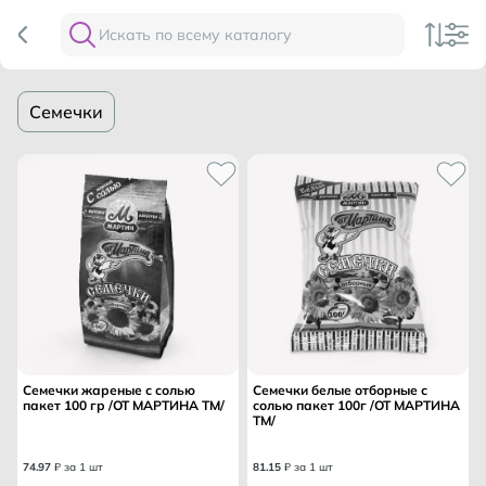
Семечки
Семечки жареные с солью
Семечки белые отборные с
пакет 100 гр /ОТ МАРТИНА ТМ/
солью пакет 100г /ОТ МАРТИНА
ТМ/
74
.
97
₽ за 1 шт
81
.
15
₽ за 1 шт