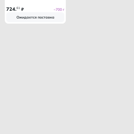
724
61
.
₽
~700 г
Ожидается поставка