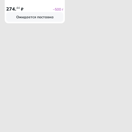
274
44
.
₽
~500 г
Ожидается поставка