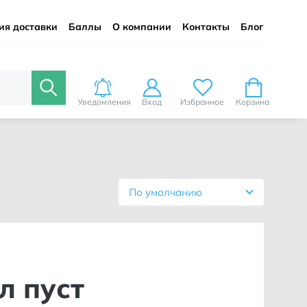
ия доставки
Баллы
О компании
Контакты
Блог
Уведомления
Вход
Избранное
Корзина
По умолчанию
л пуст