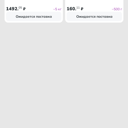
1492
05
160
11
.
₽
.
₽
~5 кг
~500 г
Ожидается поставка
Ожидается поставка