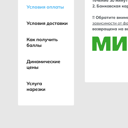
течение 30 минут
2. Банковская ка
Условия оплаты
‼️ Обратите вним
Условия доставки
зависимости от ф
возвращена на ва
Как получить
баллы
Динамические
цены
Услуга
нарезки