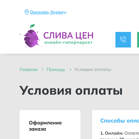
Орехово-Зуево
главная
помощь
условия оплаты
Условия оплаты
Способы опл
Оформление
заказа
1. Онлайн:
Оплата