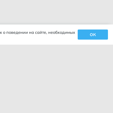
х о поведении на сайте, необходимых
ОК