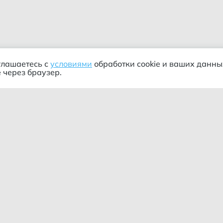
глашаетесь с
условиями
обработки cookie и ваших данны
 через браузер.
ания
Информация