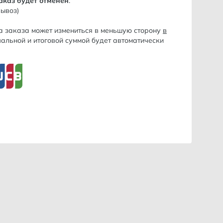
аказ будет отменён
.
вывоз)
а заказа может измениться в меньшую сторону
в
чальной и итоговой суммой будет автоматически