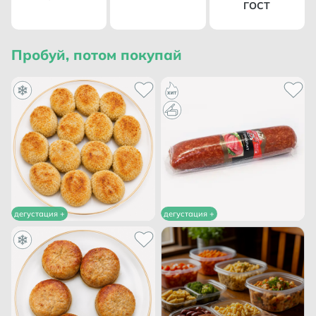
ГОСТ
Пробуй, потом покупай
дегустация +
дегустация +