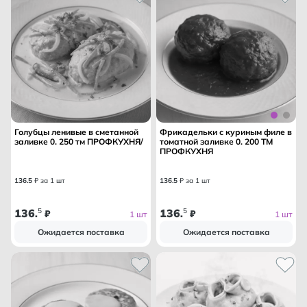
Голубцы ленивые в сметанной
Фрикадельки с куриным филе в
заливке 0. 250 тм ПРОФКУХНЯ/
томатной заливке 0. 200 ТМ
ПРОФКУХНЯ
136
.
5
₽ за 1 шт
136
.
5
₽ за 1 шт
136
5
136
5
.
₽
.
₽
1 шт
1 шт
Ожидается поставка
Ожидается поставка