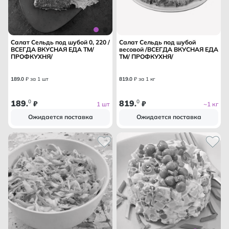
Салат Сельдь под шубой 0, 220 /
Салат Сельдь под шубой
ВСЕГДА ВКУСНАЯ ЕДА ТМ/
весовой /ВСЕГДА ВКУСНАЯ ЕДА
ПРОФКУХНЯ/
ТМ/ ПРОФКУХНЯ/
189
.
0
₽ за 1 шт
819
.
0
₽ за 1 кг
189
0
819
0
.
₽
.
₽
1 шт
~1 кг
Ожидается поставка
Ожидается поставка