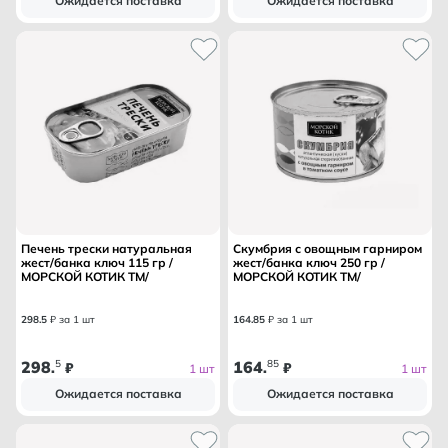
Ожидается поставка
Ожидается поставка
Печень трески натуральная
Скумбрия с овощным гарниром
жест/банка ключ 115 гр /
жест/банка ключ 250 гр /
МОРСКОЙ КОТИК ТМ/
МОРСКОЙ КОТИК ТМ/
298
.
5
₽ за 1 шт
164
.
85
₽ за 1 шт
298
5
164
85
.
₽
.
₽
1 шт
1 шт
Ожидается поставка
Ожидается поставка