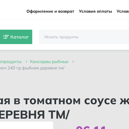
Оформление и возврат
Условия оплаты
Услов
Каталог
репродукты
консервы рыбные
юч 240 гр /рыбная деревня тм/
ДЕРЕВНЯ ТМ/