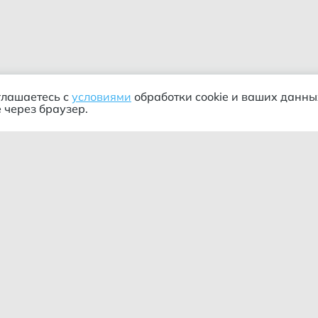
глашаетесь с
условиями
обработки cookie и ваших данны
 через браузер.