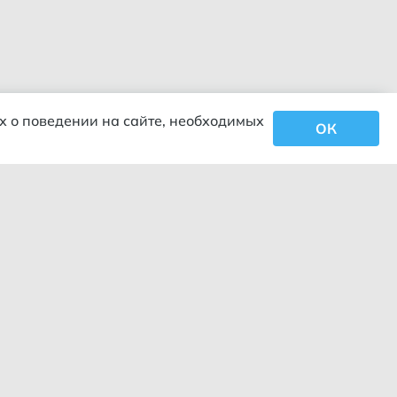
х о поведении на сайте, необходимых
ОК