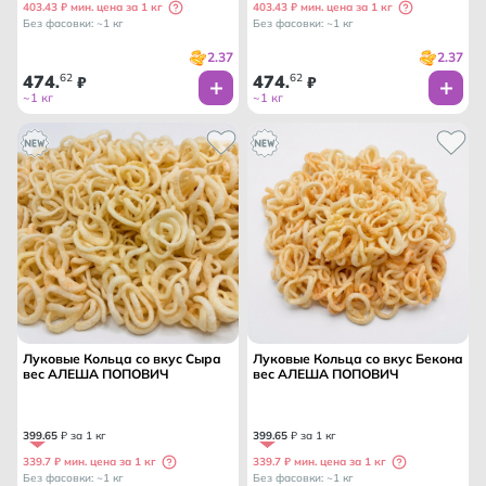
403.43 ₽ мин. цена за 1 кг
403.43 ₽ мин. цена за 1 кг
Без фасовки: ~1 кг
Без фасовки: ~1 кг
2.37
2.37
474
62
474
62
.
₽
.
₽
~1 кг
~1 кг
Луковые Кольца со вкус Сыра
Луковые Кольца со вкус Бекона
вес АЛЕША ПОПОВИЧ
вес АЛЕША ПОПОВИЧ
399
.
65
₽ за 1 кг
399
.
65
₽ за 1 кг
339.7 ₽ мин. цена за 1 кг
339.7 ₽ мин. цена за 1 кг
Без фасовки: ~1 кг
Без фасовки: ~1 кг