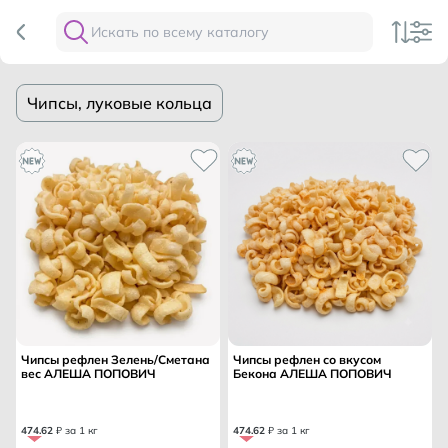
Чипсы, луковые кольца
Чипсы рефлен Зелень/Сметана
Чипсы рефлен со вкусом
вес АЛЕША ПОПОВИЧ
Бекона АЛЕША ПОПОВИЧ
474
.
62
₽ за 1 кг
474
.
62
₽ за 1 кг