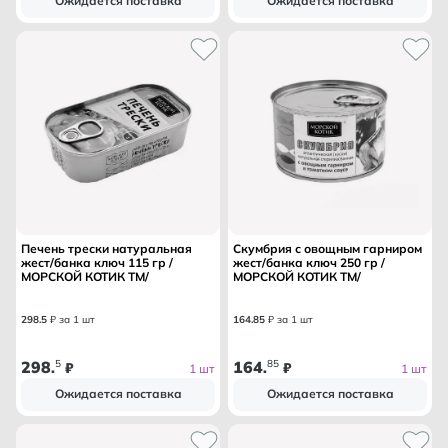
Ожидается поставка
Ожидается поставка
Печень трески натуральная
Скумбрия с овощным гарниром
жест/банка ключ 115 гр /
жест/банка ключ 250 гр /
МОРСКОЙ КОТИК ТМ/
МОРСКОЙ КОТИК ТМ/
298
.
5
₽ за 1 шт
164
.
85
₽ за 1 шт
298
5
164
85
.
₽
.
₽
1 шт
1 шт
Ожидается поставка
Ожидается поставка