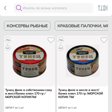
КОНСЕРВЫ РЫБНЫЕ
КРАБОВЫЕ ПАЛОЧКИ, МЯ
Тунец филе в собственном соку
Тунец филе в масле в жест/
в жест/банке ключ 170 гр /
банке ключ 170 гр /МОРСКОЙ
МОРСКОЙ КОТИКТМ/
КОТИК ТМ/
137
.
0
₽ за 1 шт
137
.
0
₽ за 1 шт