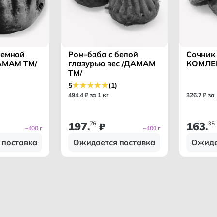
темной
Ром-баба с белой
Сочник 
АМАМ ТМ/
глазурью вес /ДАМАМ
КОМЛЕ
ТМ/
5
(1)
494
.
4
₽ за 1 кг
326
.
7
₽ за 
197
76
163
35
.
₽
.
~400 г
~400 г
 поставка
Ожидается поставка
Ожида