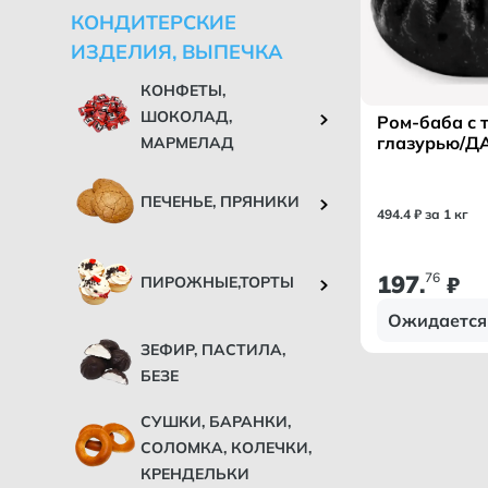
КОНДИТЕРСКИЕ
ИЗДЕЛИЯ, ВЫПЕЧКА
КОНФЕТЫ,
ШОКОЛАД,
Ром-баба с 
глазурью/Д
МАРМЕЛАД
ПЕЧЕНЬЕ, ПРЯНИКИ
494
.
4
₽ за 1 кг
197
76
.
₽
ПИРОЖНЫЕ,ТОРТЫ
Ожидается
ЗЕФИР, ПАСТИЛА,
БЕЗЕ
СУШКИ, БАРАНКИ,
СОЛОМКА, КОЛЕЧКИ,
КРЕНДЕЛЬКИ