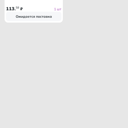
113
58
.
₽
1 шт
Ожидается поставка