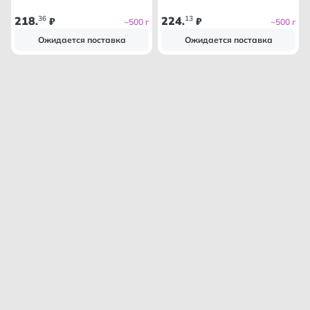
218
36
224
13
.
₽
.
₽
~500 г
~500 г
Ожидается поставка
Ожидается поставка