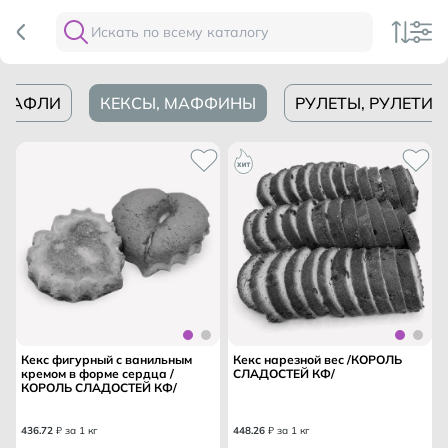
ВАФЛИ
КЕКСЫ, МАФФИНЫ
РУЛЕТЫ, РУЛЕТИ
Кекс фигурный с ванильным
Кекс нарезной вес /КОРОЛЬ
кремом в форме сердца /
СЛАДОСТЕЙ КФ/
КОРОЛЬ СЛАДОСТЕЙ КФ/
436
.
72
₽ за 1 кг
448
.
26
₽ за 1 кг