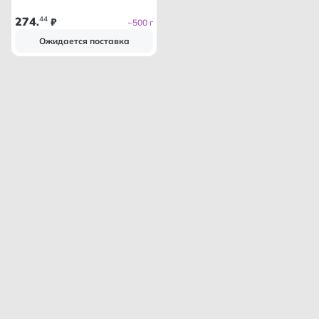
274
44
.
₽
~500 г
Ожидается поставка