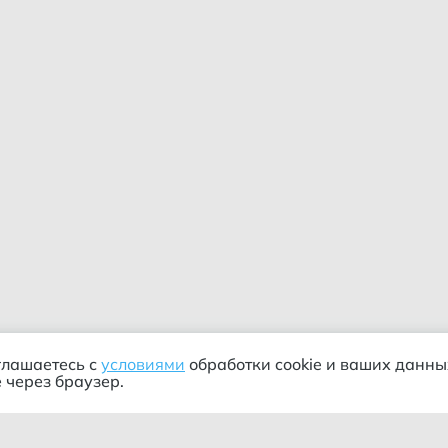
глашаетесь с
условиями
обработки cookie и ваших данны
 через браузер.