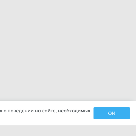
х о поведении на сайте, необходимых
ОК