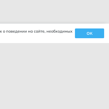
х о поведении на сайте, необходимых
ОК