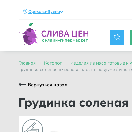
Орехово-Зуево
главная
каталог
изделия из мяса готовые к
грудинка соленая в чесноке пласт в вакууме /луна т
Вернуться назад
Грудинка соленая