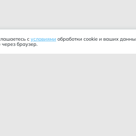
глашаетесь с
условиями
обработки cookie и ваших данны
 через браузер.
ания
Информация