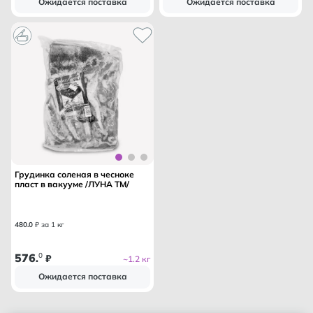
Ожидается поставка
Ожидается поставка
Грудинка соленая в чесноке
пласт в вакууме /ЛУНА ТМ/
480
.
0
₽ за 1 кг
576
0
.
₽
~1.2 кг
Ожидается поставка