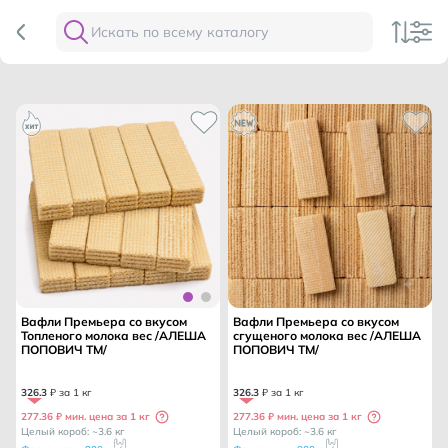
Вафли Премьера со вкусом
Вафли Премьера со вкусом
Топленого молока вес /АЛЕША
сгущеного молока вес /АЛЕША
ПОПОВИЧ ТМ/
ПОПОВИЧ ТМ/
326
.
3
₽ за 1 кг
326
.
3
₽ за 1 кг
277.36 ₽ мин. цена за 1 кг
277.36 ₽ мин. цена за 1 кг
Целый короб: ~3.6 кг
Целый короб: ~3.6 кг