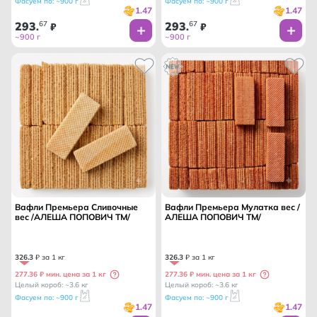
Фасуем по: ~900 г
Фасуем по: ~900 г
1.47
1.47
293
67
293
67
.
₽
.
₽
~900 г
~900 г
Вафли Премьера Сливочные
Вафли Премьера Мулатка вес /
вес /АЛЕША ПОПОВИЧ ТМ/
АЛЕША ПОПОВИЧ ТМ/
326
.
3
₽ за 1 кг
326
.
3
₽ за 1 кг
277.36 ₽ мин. цена за 1 кг
277.36 ₽ мин. цена за 1 кг
Целый короб: ~3.6 кг
Целый короб: ~3.6 кг
Фасуем по: ~900 г
Фасуем по: ~900 г
1.47
1.47