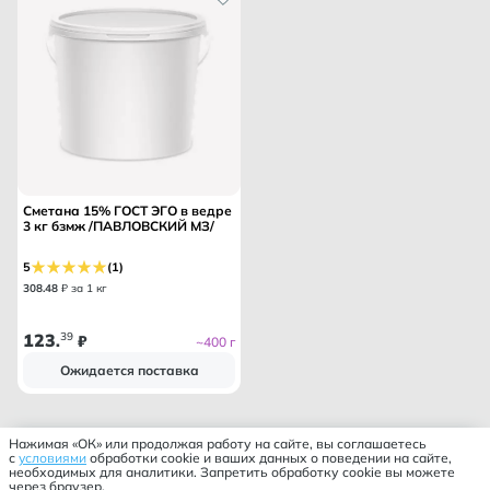
Сметана 15% ГОСТ ЭГО в ведре
3 кг бзмж /ПАВЛОВСКИЙ МЗ/
5
(1)
308
.
48
₽ за 1 кг
123
39
.
₽
~400 г
Ожидается поставка
Нажимая «ОК» или продолжая работу на сайте, вы соглашаетесь
с
условиями
обработки cookie и ваших данных о поведении на сайте,
необходимых для аналитики. Запретить обработку cookie вы можете
через браузер.