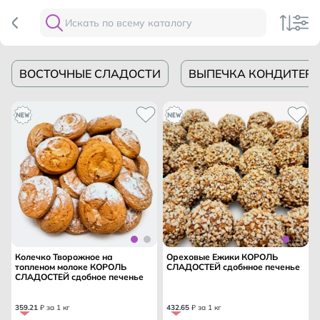
ВОСТОЧНЫЕ СЛАДОСТИ
ВЫПЕЧКА КОНДИТЕР
Колечко Творожное на
Ореховые Ежики КОРОЛЬ
топленом молоке КОРОЛЬ
СЛАДОСТЕЙ сдобнное печенье
СЛАДОСТЕЙ сдобное печенье
359
.
21
₽ за 1 кг
432
.
65
₽ за 1 кг