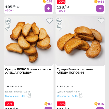
0.53
0.64
-20%
105
89
128
0
.
₽
.
₽
~500 г
~500 г
Сухари ЛЮКС Ваниль с сахаом
Сухари Ваниль с сахаом
АЛЕША ПОПОВИЧ
АЛЕША ПОПОВИЧ
238
.
0
₽ за 1 кг
223
.
0
₽ за 1 кг
Целый короб: ~2.5 кг
Целый короб: ~3 кг
Фасуем по: ~500 г
Фасуем по: ~500 г
0.6
0.56
-20%
-20%
0
5