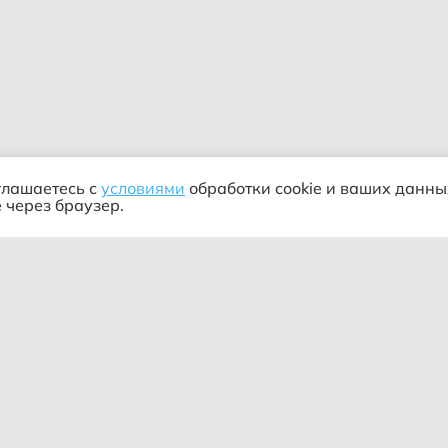
глашаетесь с
условиями
обработки cookie и ваших данны
 через браузер.
Сортировка