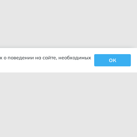
х о поведении на сайте, необходимых
ОК
Закрыть