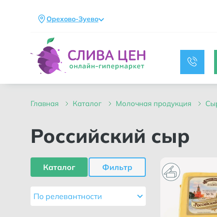
Орехово-Зуево
главная
каталог
молочная продукция
с
Российский сыр
Каталог
Фильтр
По релевантности