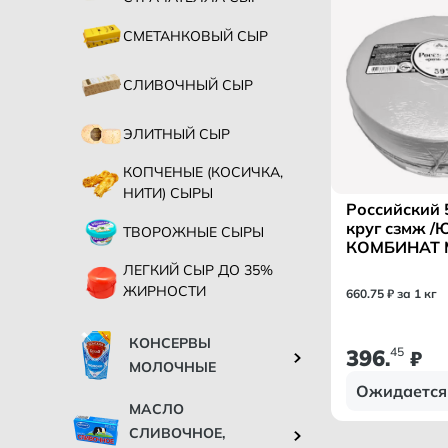
СМЕТАНКОВЫЙ СЫР
СЛИВОЧНЫЙ СЫР
ЭЛИТНЫЙ СЫР
КОПЧЕНЫЕ (КОСИЧКА,
НИТИ) СЫРЫ
Российский
круг сзмж 
ТВОРОЖНЫЕ СЫРЫ
КОМБИНАТ 
ЛЕГКИЙ СЫР ДО 35%
ЖИРНОСТИ
660
.
75
₽ за 1 кг
КОНСЕРВЫ
396
45
.
₽
МОЛОЧНЫЕ
Ожидается
МАСЛО
СЛИВОЧНОЕ,