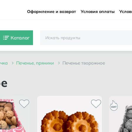
Оформление и возврат
Условия оплаты
Услов
Каталог
ечка
печенье, пряники
печенье творожное
ое