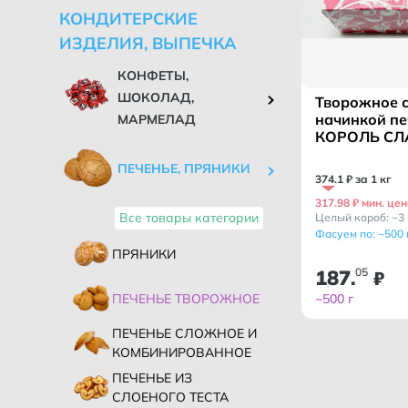
КОНДИТЕРСКИЕ
ИЗДЕЛИЯ, ВЫПЕЧКА
КОНФЕТЫ,
ШОКОЛАД,
Творожное 
начинкой печ
МАРМЕЛАД
КОРОЛЬ СЛ
КФ/
ПЕЧЕНЬЕ, ПРЯНИКИ
374
.
1
₽ за 1 кг
317.98 ₽ мин. цен
Все товары категории
Целый короб: ~3 
Фасуем по: ~500 
ПРЯНИКИ
187
05
.
₽
ПЕЧЕНЬЕ ТВОРОЖНОЕ
~500 г
ПЕЧЕНЬЕ СЛОЖНОЕ И
КОМБИНИРОВАННОЕ
ПЕЧЕНЬЕ ИЗ
СЛОЕНОГО ТЕСТА