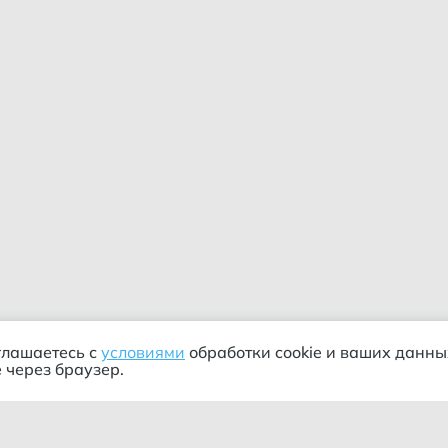
глашаетесь с
условиями
обработки cookie и ваших данны
 через браузер.
Сортировка