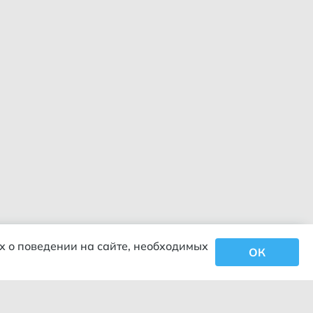
х о поведении на сайте, необходимых
ОК
Закрыть