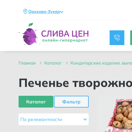
Орехово-Зуево
главная
каталог
кондитерские изделия, вып
Печенье творожн
Каталог
Фильтр
По релевантности