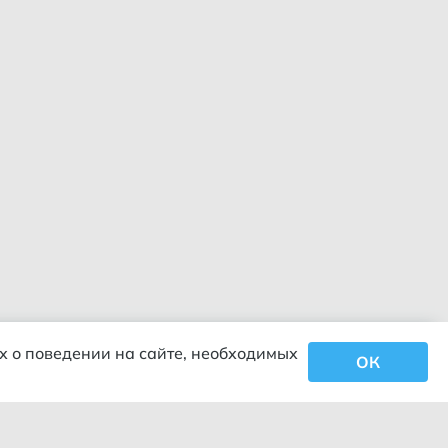
х о поведении на сайте, необходимых
ОК
Закрыть