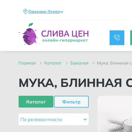
Орехово-Зуево
главная
каталог
бакалея
мука, блинная 
МУКА, БЛИННАЯ 
Каталог
Фильтр
По релевантности