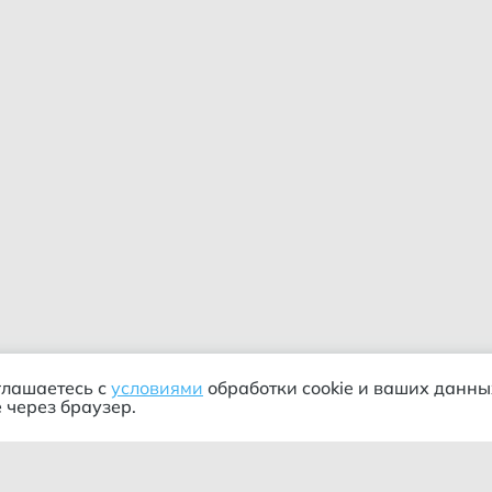
глашаетесь с
условиями
обработки cookie и ваших данны
 через браузер.
Сортировка