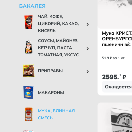
БАКАЛЕЯ
ЧАЙ, КОФЕ,
ЦИКОРИЙ, КАКАО,
КИСЕЛЬ
Мука КРИСТ
ОРЕНБУРГС
СОУСЫ, МАЙОНЕЗ,
пшеничн в/с
КЕТЧУП, ПАСТА
50кг
ТОМАТНАЯ, УКСУС
51
.
9
₽ за 1 кг
ПРИПРАВЫ
2595
0
.
₽
Ожидается
МАКАРОНЫ
МУКА, БЛИННАЯ
СМЕСЬ