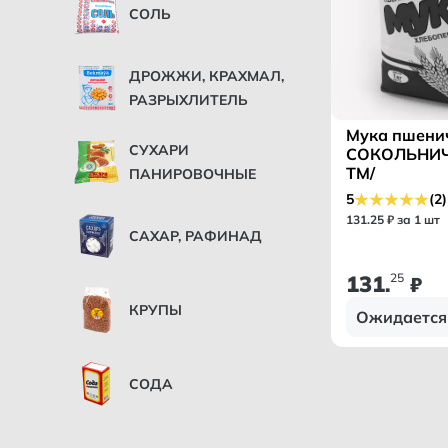
СОЛЬ
ДРОЖЖИ, КРАХМАЛ,
РАЗРЫХЛИТЕЛЬ
Мука пшенич
СУХАРИ
СОКОЛЬНИ
ТМ/
ПАНИРОВОЧНЫЕ
5
(2)
131
.
25
₽ за 1 шт
САХАР, РАФИНАД
131
25
.
₽
КРУПЫ
Ожидается
СОДА