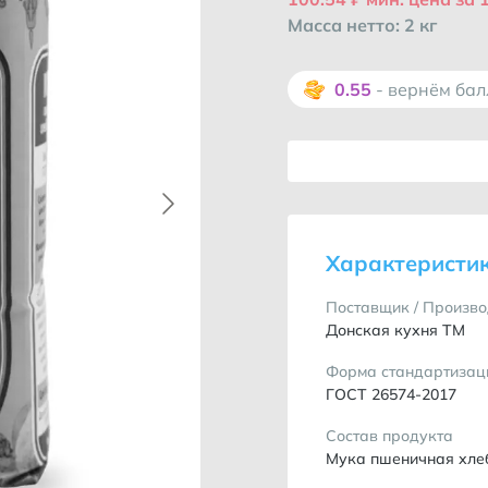
Масса нетто: 2 кг
0.55
- вернём ба
Характеристи
Поставщик / Произво
Донская кухня ТМ
Форма стандартизац
ГОСТ 26574-2017
Состав продукта
Мука пшеничная хле