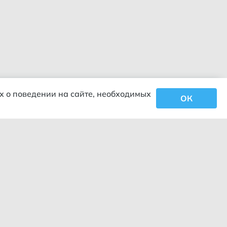
х о поведении на сайте, необходимых
ОК