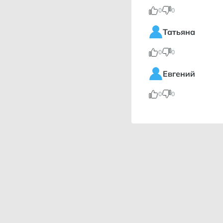
0
0
Татьяна
0
0
Евгений
0
0