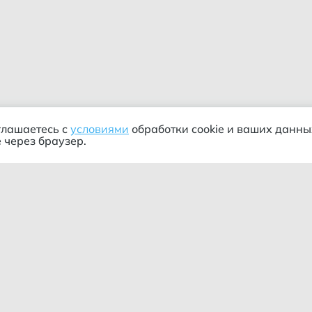
глашаетесь с
условиями
обработки cookie и ваших данны
 через браузер.