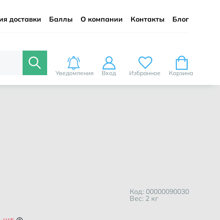
ия доставки
Баллы
О компании
Контакты
Блог
Уведомления
Вход
Избранное
Корзина
Код: 00000090030
Вес: 2 кг
1 шт