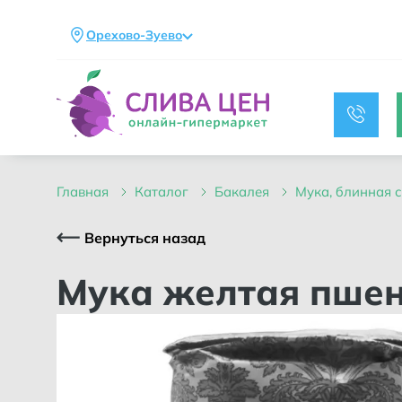
Орехово-Зуево
главная
каталог
бакалея
мука, блинная
Вернуться назад
Мука желтая пше