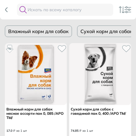
Влажный корм для собак
Сухой корм для собак
Влажный корм для собак
Сухой корм для собак с
мясное ассорти пак 0, 085 /АРО
говядиной пак 0, 400 /АРО ТМ/
ТМ/
17
.
0
₽ за 1 шт
74
.
85
₽ за 1 шт