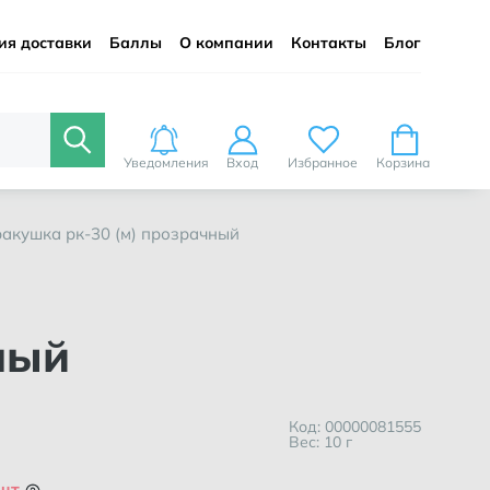
ия доставки
Баллы
О компании
Контакты
Блог
Уведомления
Вход
Избранное
Корзина
ракушка рк-30 (м) прозрачный
ный
Код: 00000081555
Вес: 10 г
 шт