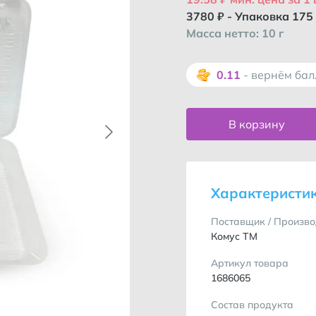
3780
₽ -
Упаковка 175
Масса нетто: 10 г
0.11
- вернём ба
В корзину
Характеристи
Поставщик / Произво
Комус ТМ
Артикул товара
1686065
Состав продукта