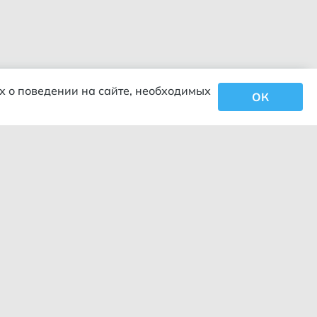
х о поведении на сайте, необходимых
ОК