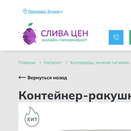
Орехово-Зуево
главная
каталог
хозтовары, личная гигиена
Вернуться назад
Контейнер-ракуш