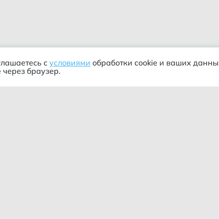
глашаетесь с
условиями
обработки cookie и ваших данны
 через браузер.
ания
Информация