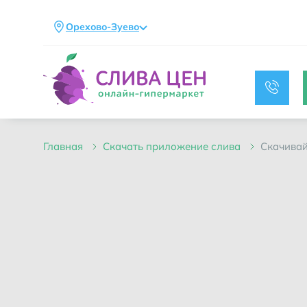
Орехово-Зуево
главная
скачать приложение слива
скачива