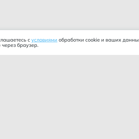
глашаетесь с
условиями
обработки cookie и ваших данны
 через браузер.
ания
Информация