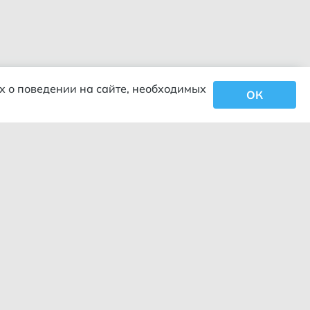
х о поведении на сайте, необходимых
ОК