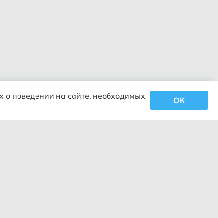
х о поведении на сайте, необходимых
ОК