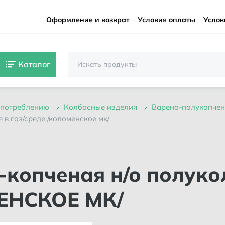
Оформление и возврат
Условия оплаты
Услов
Каталог
 употреблению
колбасные изделия
варено-полукопчен
 в газ/среде /коломенское мк/
МЕНСКОЕ МК/