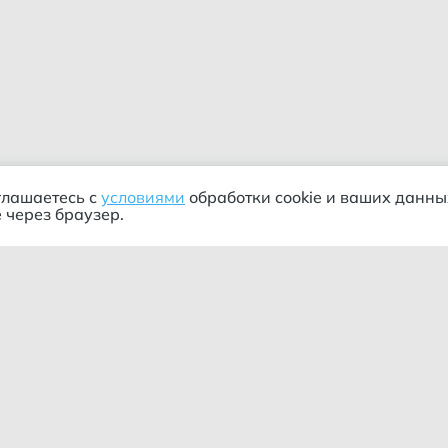
глашаетесь с
условиями
обработки cookie и ваших данны
 через браузер.