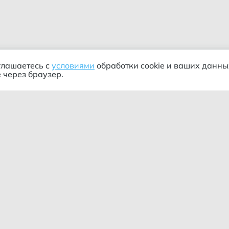
глашаетесь с
условиями
обработки cookie и ваших данны
 через браузер.
ания
Информация