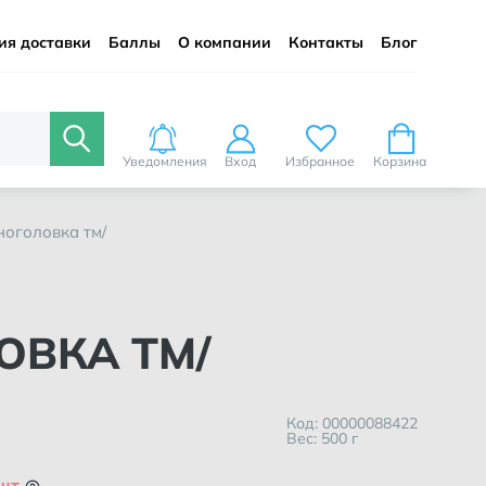
ия доставки
Баллы
О компании
Контакты
Блог
Уведомления
Вход
Избранное
Корзина
рноголовка тм/
ЛОВКА ТМ/
Код: 00000088422
Вес: 500 г
 шт