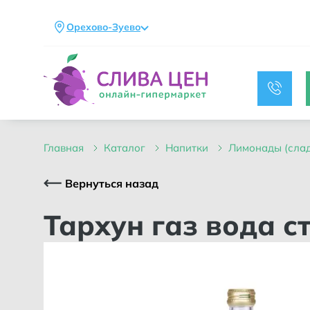
Орехово-Зуево
главная
каталог
напитки
лимонады (сла
Вернуться назад
Тархун газ вода 