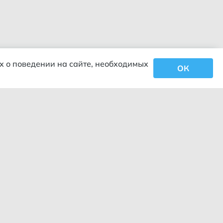
х о поведении на сайте, необходимых
ОК