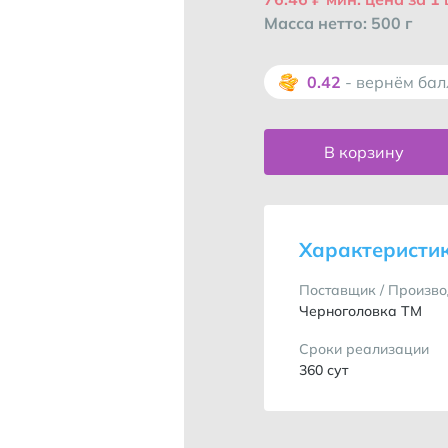
Масса нетто: 500 г
0.42
- вернём ба
В корзину
Характеристи
Поставщик / Произво
Черноголовка ТМ
Сроки реализации
360 сут