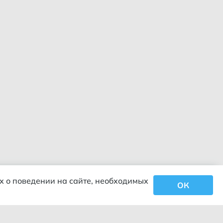
х о поведении на сайте, необходимых
ОК