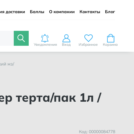
ия доставки
Баллы
О компании
Контакты
Блог
Уведомления
Вход
Избранное
Корзина
кий мз/
Код: 00000084778