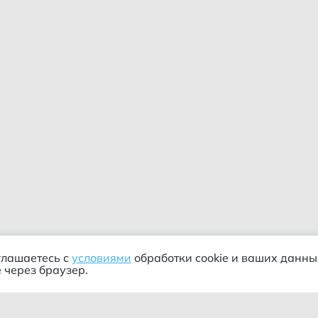
глашаетесь с
условиями
обработки cookie и ваших данны
 через браузер.