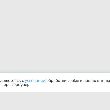
глашаетесь с
условиями
обработки cookie и ваших данны
 через браузер.