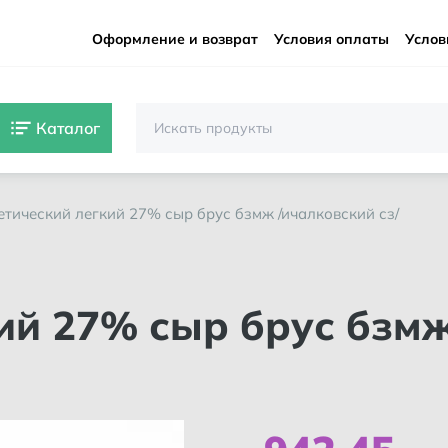
Оформление и возврат
Условия оплаты
Услов
Каталог
иетический легкий 27% сыр брус бзмж /ичалковский сз/