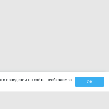
х о поведении на сайте, необходимых
ОК