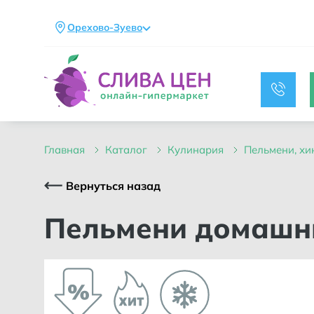
Орехово-Зуево
главная
каталог
кулинария
пельмени, 
Вернуться назад
Пельмени домашн