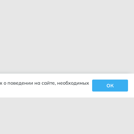
х о поведении на сайте, необходимых
ОК