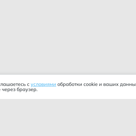
глашаетесь с
условиями
обработки cookie и ваших данны
 через браузер.