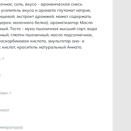
очное, соль, вкусо - аромаическая смесь
, усилитель вкуса и аромата глутамат натрия,
ищевой, экстракт дрожжей. может содержать
дерея, молочного белка), ароматизатор Масло
ный. Тесто - мука пшеничная высший сорт, вода
чный, глютен пшеничный, масло подсолнечное,
 аскорбиновая кислота, эмульгатор оно- и
кислот, краситель натуральный Аннато.
, г
г
оды, г
 ккал
емпература)