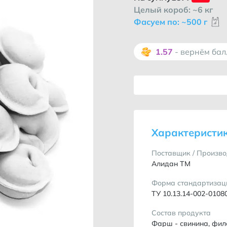
Целый короб: ~6 кг
Фасуем по: ~500 г
1.57
- вернём ба
Характеристи
Поставщик / Произво
Алидан ТМ
Форма стандартизац
ТУ 10.13.14-002-0108
Состав продукта
Фарш - свинина, фил