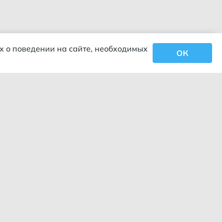
х о поведении на сайте, необходимых
ОК