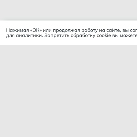
Нажимая «ОК» или продолжая работу на сайте, вы со
для аналитики. Запретить обработку cookie вы можете
Комп
© 2018 – 2026 Гипермаркет
продуктов "Слива цен"
О ком