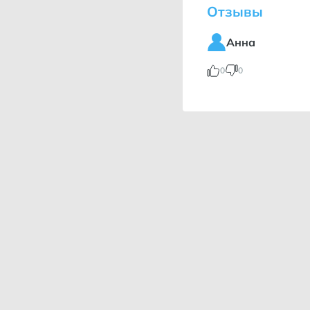
Отзывы
Анна
0
0