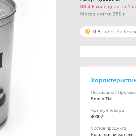
88.4 ₽ мин. цена за 1 ш
Масса нетто: 280 г
0.5
- вернём бал
Характеристи
Поставщик / Произво
Барко ТМ
Артикул товара
40002
Состав продукта
Вода, маслины, соль,