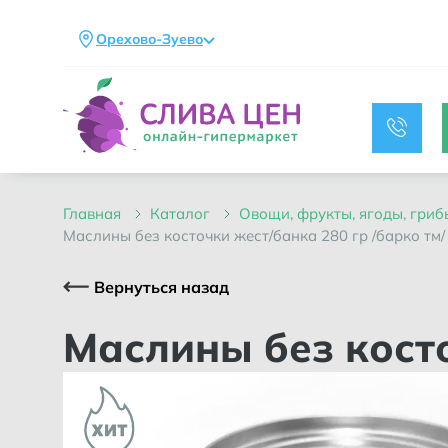
Орехово-Зуево
главная
каталог
овощи, фрукты, ягоды, гриб
маслины без косточки жест/банка 280 гр /барко тм/
Вернуться назад
Маслины без кос