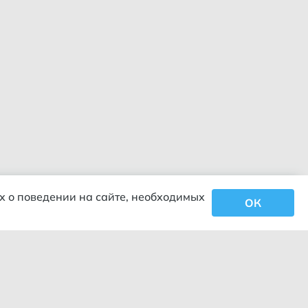
х о поведении на сайте, необходимых
ОК