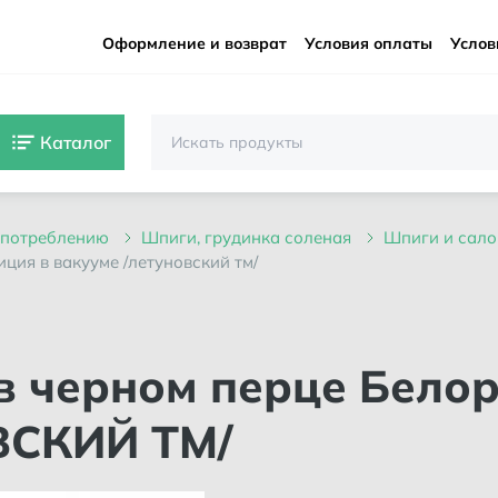
Оформление и возврат
Условия оплаты
Услов
Каталог
 употреблению
шпиги, грудинка соленая
шпиги и сал
иция в вакууме /летуновский тм/
ВСКИЙ ТМ/