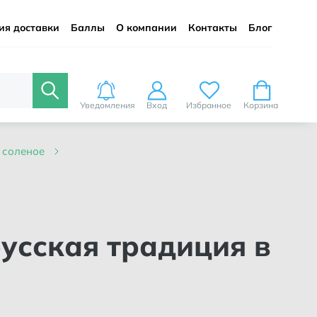
ия доставки
Баллы
О компании
Контакты
Блог
Уведомления
Вход
Избранное
Корзина
о соленое