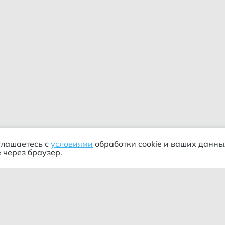
глашаетесь с
условиями
обработки cookie и ваших данны
 через браузер.