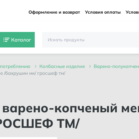
Оформление и возврат
Условия оплаты
Услов
Каталог
 употреблению
колбасные изделия
варено-полукопче
е /бахрушин мк/ гросшеф тм/
РОСШЕФ ТМ/