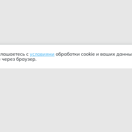
глашаетесь с
условиями
обработки cookie и ваших данны
 через браузер.