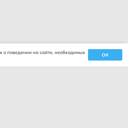
х о поведении на сайте, необходимых
ОК