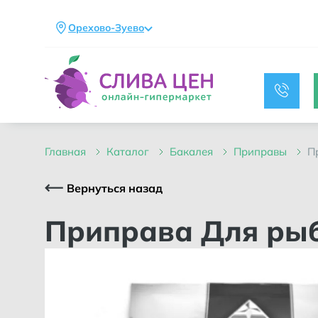
Орехово-Зуево
главная
каталог
бакалея
приправы
Вернуться назад
Приправа Для ры