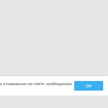
х о поведении на сайте, необходимых
ОК