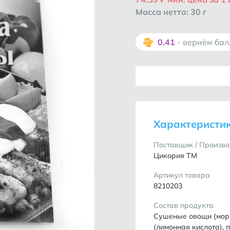
Масса нетто: 30 г
0.41
- вернём ба
Характеристи
Поставщик / Произво
Цикория ТМ
Артикул товара
8210203
Состав продукта
Сушеные овощи (морко
(лимонная кислота), 