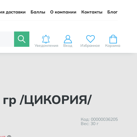
ия доставки
Баллы
О компании
Контакты
Блог
Уведомления
Вход
Избранное
Корзина
0 гр /ЦИКОРИЯ/
Код: 00000036205
Вес: 30 г
 шт