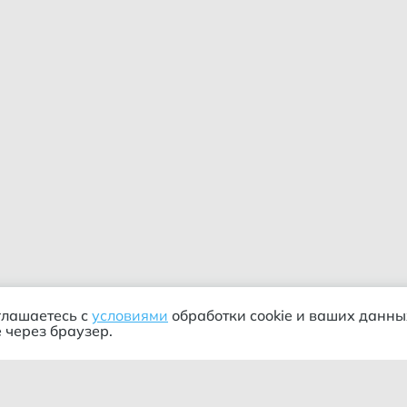
глашаетесь с
условиями
обработки cookie и ваших данны
 через браузер.