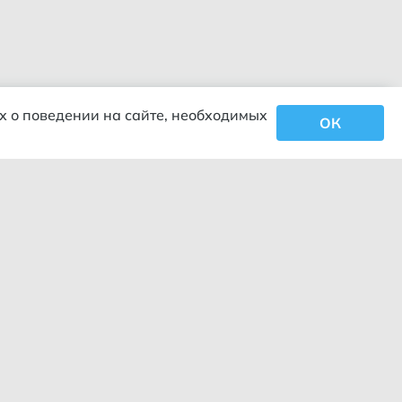
х о поведении на сайте, необходимых
ОК