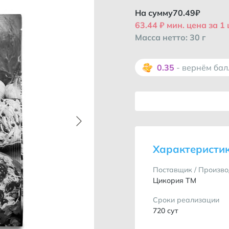
На сумму
70.49
₽
63.44 ₽ мин. цена за 1
Масса нетто: 30 г
0.35
- вернём ба
Характеристи
Поставщик / Произво
Цикория ТМ
Сроки реализации
720 сут