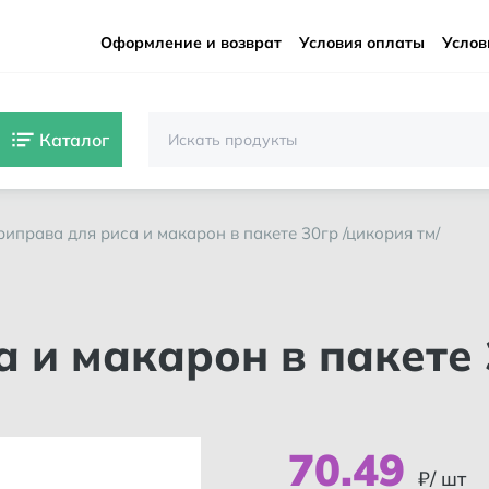
Оформление и возврат
Условия оплаты
Услов
Каталог
приправа для риса и макарон в пакете 30гр /цикория тм/
70
.
49
₽/ шт