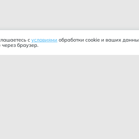
глашаетесь с
условиями
обработки cookie и ваших данны
 через браузер.
ания
Информация