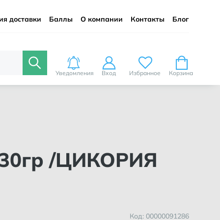
ия доставки
Баллы
О компании
Контакты
Блог
Уведомления
Вход
Избранное
Корзина
Код: 00000091286