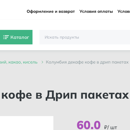
Оформление и возврат
Условия оплаты
Услов
Каталог
орий, какао, кисель
колумбия декафе кофе в дрип пакетах 1
60
.
0
₽/ шт