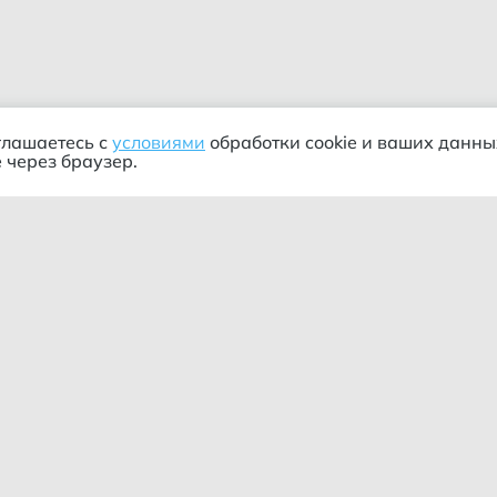
глашаетесь с
условиями
обработки cookie и ваших данны
 через браузер.
ания
Информация