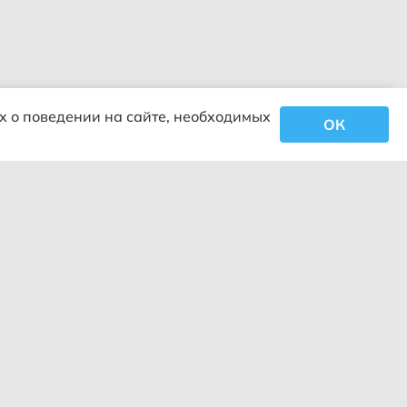
х о поведении на сайте, необходимых
ОК