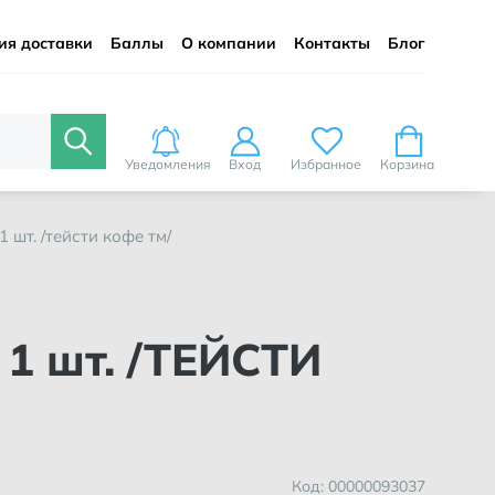
ия доставки
Баллы
О компании
Контакты
Блог
Уведомления
Вход
Избранное
Корзина
 шт. /тейсти кофе тм/
Код: 00000093037