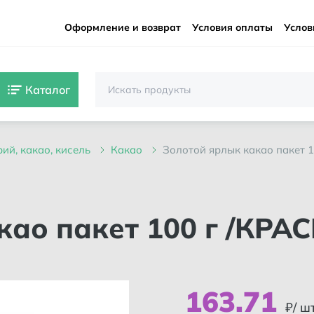
Оформление и возврат
Условия оплаты
Услов
Каталог
орий, какао, кисель
какао
золотой ярлык какао пакет 1
163
.
71
₽/ ш