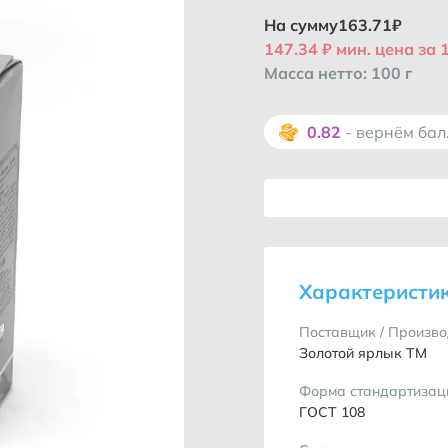
На сумму
163.71
₽
147.34 ₽ мин. цена за 
Масса нетто: 100 г
0.82
- вернём ба
Характеристи
Поставщик / Произво
Золотой ярлык ТМ
Форма стандартизац
ГОСТ 108