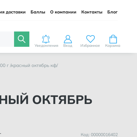
ия доставки
Баллы
О компании
Контакты
Блог
Уведомления
Вход
Избранное
Корзина
00 г /красный октябрь кф/
т
Код: 00000016402