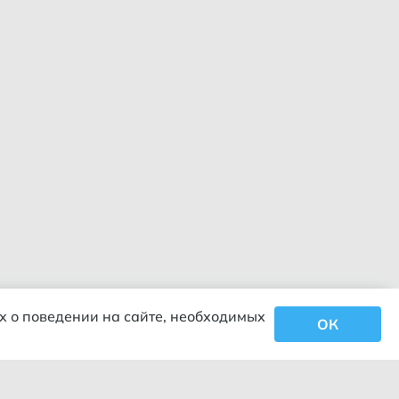
х о поведении на сайте, необходимых
ОК