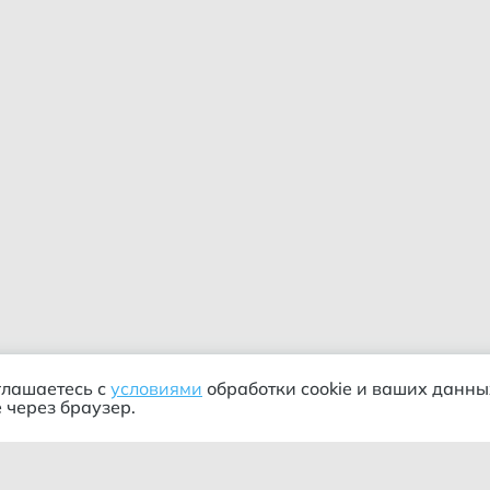
глашаетесь с
условиями
обработки cookie и ваших данны
 через браузер.